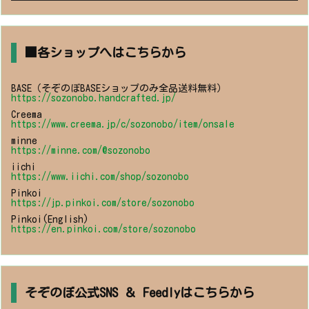
■各ショップへはこちらから
BASE（そぞのぼBASEショップのみ全品送料無料）
https://sozonobo.handcrafted.jp/
Creema
https://www.creema.jp/c/sozonobo/item/onsale
minne
https://minne.com/@sozonobo
iichi
https://www.iichi.com/shop/sozonobo
Pinkoi
https://jp.pinkoi.com/store/sozonobo
Pinkoi(English)
https://en.pinkoi.com/store/sozonobo
そぞのぼ公式SNS ＆ Feedlyはこちらから