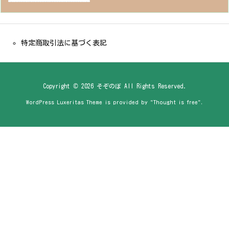
特定商取引法に基づく表記
Copyright ©
2026
そぞのぼ
All Rights Reserved.
WordPress Luxeritas Theme is provided by "
Thought is free
".