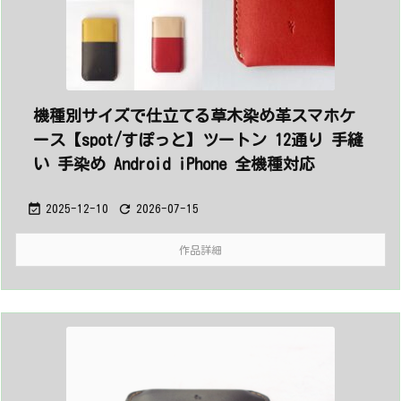
機種別サイズで仕立てる草木染め革スマホケ
ース【spot/すぽっと】ツートン 12通り 手縫
い 手染め Android iPhone 全機種対応


2025-12-10
2026-07-15
作品詳細