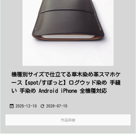
機種別サイズで仕立てる草木染め革スマホケ
ース【spot/すぽっと】ログウッド染め 手縫
い 手染め Android iPhone 全機種対応


2025-12-10
2026-07-15
作品詳細