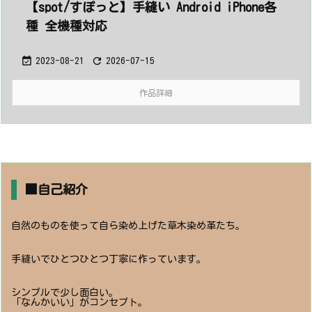
【spot/すぽっと】手縫い Android iPhone各
種 全機種対応


2023-08-21
2026-07-15
作品詳細
■自己紹介
自然のものを使って自ら染め上げた草木染め革たち。
手縫いでひとつひとつ丁寧に作っています。
シンプルで少し面白い。
「なんかいい」がコンセプト。