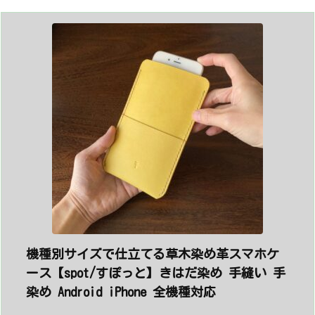
機種別サイズで仕立てる草木染め革スマホケ
ース【spot/すぽっと】きはだ染め 手縫い 手
染め Android iPhone 全機種対応