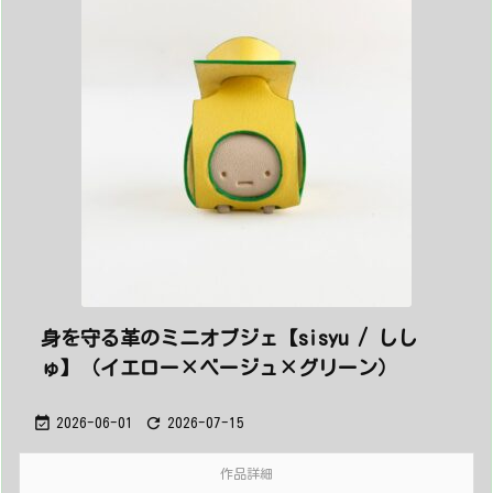
身を守る革のミニオブジェ【sisyu / しし
ゅ】（イエロー×ベージュ×グリーン）


2026-06-01
2026-07-15
作品詳細