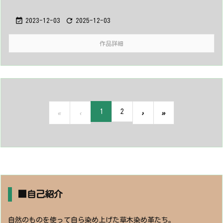


2023-12-03
2025-12-03
作品詳細
1
2
«
‹
›
»
■自己紹介
自然のものを使って自ら染め上げた草木染め革たち。