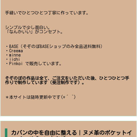
手縫いでひとつひとつ丁寧に作っています。
シンプルで少し面白い。
「なんかいい」がコンセプト。
・BASE（そぞのぼBASEショップのみ全品送料無料）
・Creema
・minne
・iichi
・Pinkoi で販売しています。
そぞのぼの作品は全て、ご注文をいただいた後、ひとつひとつ手
作りで制作しています（受注制作です）。
＊本サイトは随時更新中です(*´ `)
カバンの中を自由に整える｜ヌメ革のポケットイ