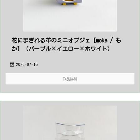
花にまぎれる革のミニオブジェ【moka / も
か】（パープル×イエロー×ホワイト）

2026-07-15
作品詳細