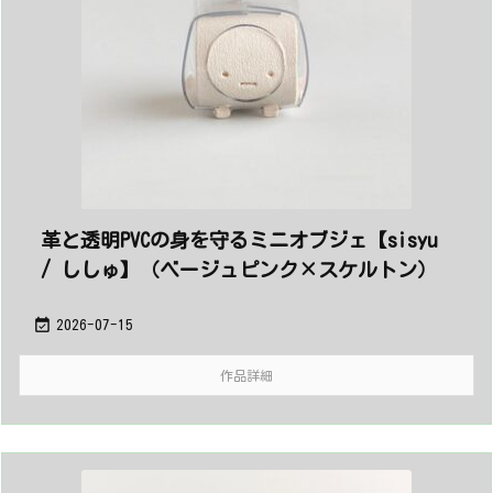
革と透明PVCの身を守るミニオブジェ【sisyu
/ ししゅ】（ベージュピンク×スケルトン）

2026-07-15
作品詳細