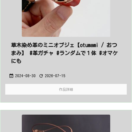
草木染め革のミニオブジェ【otumami / おつ
まみ】 #革ガチャ #ランダムで１体 #オマケ
にも


2024-08-30
2026-07-15
作品詳細