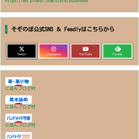
https://en.pinkoi.com/store/sozonobo
そぞのぼ公式SNS ＆ Feedlyはこちらから
Twitter
Instagram
YouTube
Feedly
にほんブログ村
にほんブログ村
にほんブログ村