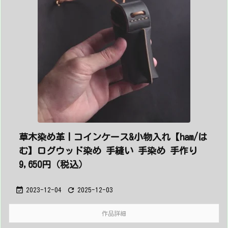
草木染め革丨コインケース&小物入れ【ham/は
む】ログウッド染め 手縫い 手染め 手作り
9,650円（税込）


2023-12-04
2025-12-03
作品詳細