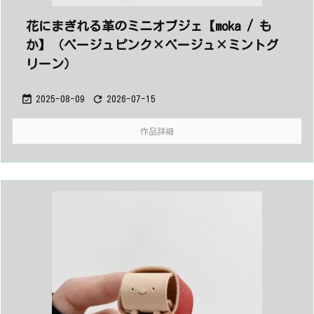
花にまぎれる革のミニオブジェ【moka / も
か】（ベージュピンク×ベージュ×ミントグ
リーン）


2025-08-09
2026-07-15
作品詳細