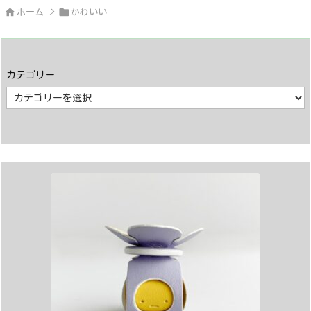


ホーム
>
かわいい
カテゴリー
カ
テ
ゴ
リ
ー