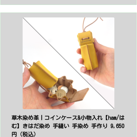
草木染め革丨コインケース&小物入れ【ham/は
む】きはだ染め 手縫い 手染め 手作り 9,650
円（税込）