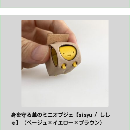
身を守る革のミニオブジェ【sisyu / しし
ゅ】（ベージュ×イエロー×ブラウン）