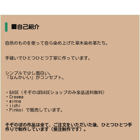
■自己紹介
自然のものを使って自ら染め上げた草木染め革たち。
手縫いでひとつひとつ丁寧に作っています。
シンプルで少し面白い。
「なんかいい」がコンセプト。
・BASE（そぞのぼBASEショップのみ全品送料無料）
・Creema
・minne
・iichi
・Pinkoi で販売しています。
そぞのぼの作品は全て、ご注文をいただいた後、ひとつひとつ手
作りで制作しています（受注制作です）。