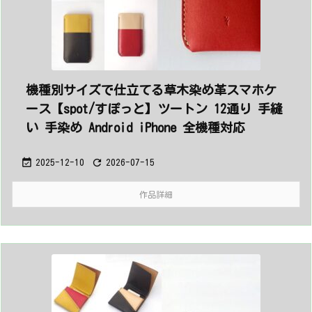
機種別サイズで仕立てる草木染め革スマホケ
ース【spot/すぽっと】ツートン 12通り 手縫
い 手染め Android iPhone 全機種対応


2025-12-10
2026-07-15
作品詳細