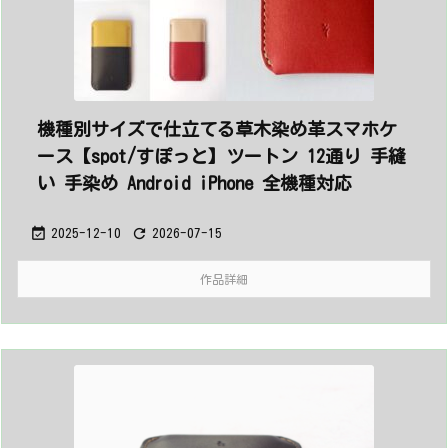
機種別サイズで仕立てる草木染め革スマホケ
ース【spot/すぽっと】ツートン 12通り 手縫
い 手染め Android iPhone 全機種対応


2025-12-10
2026-07-15
作品詳細