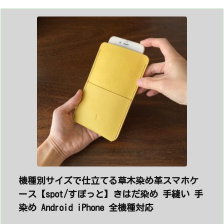
機種別サイズで仕立てる草木染め革スマホケ
ース【spot/すぽっと】きはだ染め 手縫い 手
染め Android iPhone 全機種対応