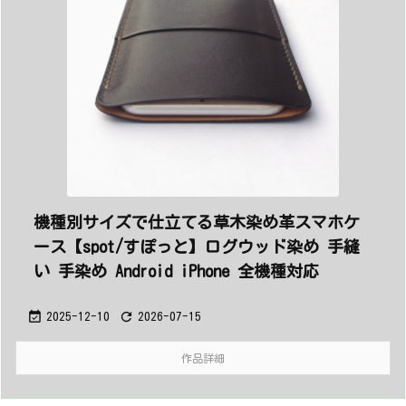
機種別サイズで仕立てる草木染め革スマホケ
ース【spot/すぽっと】ログウッド染め 手縫
い 手染め Android iPhone 全機種対応


2025-12-10
2026-07-15
作品詳細