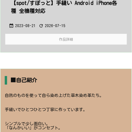
【spot/すぽっと】手縫い Android iPhone各
種 全機種対応


2023-08-21
2026-07-15
作品詳細
■自己紹介
自然のものを使って自ら染め上げた草木染め革たち。
手縫いでひとつひとつ丁寧に作っています。
シンプルで少し面白い。
「なんかいい」がコンセプト。