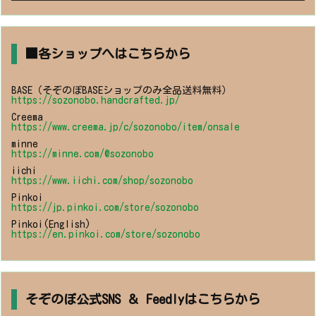
■各ショップへはこちらから
BASE（そぞのぼBASEショップのみ全品送料無料）
https://sozonobo.handcrafted.jp/
Creema
https://www.creema.jp/c/sozonobo/item/onsale
minne
https://minne.com/@sozonobo
iichi
https://www.iichi.com/shop/sozonobo
Pinkoi
https://jp.pinkoi.com/store/sozonobo
Pinkoi(English)
https://en.pinkoi.com/store/sozonobo
そぞのぼ公式SNS ＆ Feedlyはこちらから