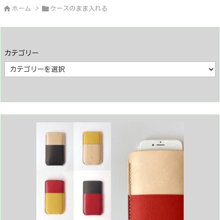


ホーム
>
ケースのまま入れる
カテゴリー
カ
テ
ゴ
リ
ー